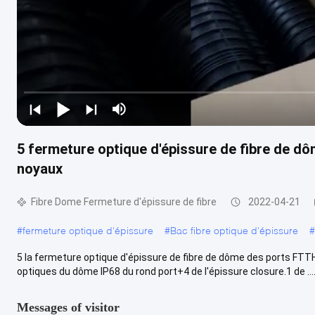
5 fermeture optique d'épissure de fibre de d
noyaux
Fibre Dome Fermeture d'épissure de fibre
2022-04-21
#
fermeture optique d'épissure
#
Bac fibre optique d'épissure
#
5 la fermeture optique d'épissure de fibre de dôme des ports FTTH,
optiques du dôme IP68 du rond port+4 de l'épissure closure.1 de ....
Messages of visitor