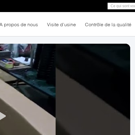
A propos de nous
Visite d'usine
Contrôle de la qualité