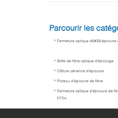
Parcourir les caté
Fermeture optique d&#39;épissure d
Boîte de fibre optique d'épissage
Clôture aérienne d'épissure
Plateau d'épissure de fibre
Fermeture optique d'épissure de fi
FTTH