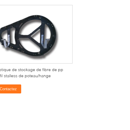
ptique de stockage de fibre de pp
 fil stalless de poteau/hange
Contactez