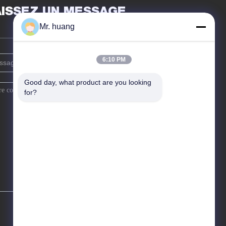
AISSEZ UN MESSAGE
Mr. huang
6:10 PM
Good day, what product are you looking 
for?