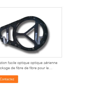
lation facile optique optique aérienne
ckage de fibre de fibre pour le
age de câble
Contactez