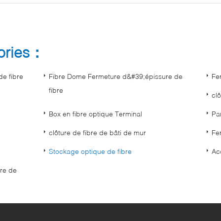
gories：
e fibre
Fibre Dome Fermeture d&#39;épissure de
Fe
fibre
clô
Box en fibre optique Terminal
Pa
clôture de fibre de bâti de mur
Fe
Stockage optique de fibre
Ac
bre de