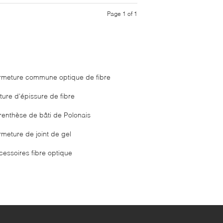
Page 1 of 1
rmeture commune optique de fibre
ture d'épissure de fibre
renthèse de bâti de Polonais
rmeture de joint de gel
cessoires fibre optique