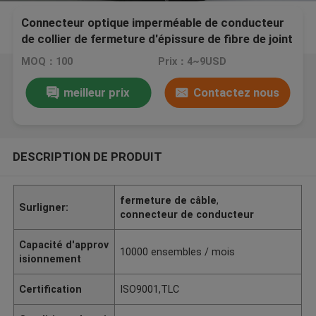
Connecteur optique imperméable de conducteur
de collier de fermeture d'épissure de fibre de joint
de gel
MOQ：100
Prix：4~9USD
meilleur prix
Contactez nous
DESCRIPTION DE PRODUIT
fermeture de câble
,
Surligner:
connecteur de conducteur
Capacité d'approv
10000 ensembles / mois
isionnement
Certification
ISO9001,TLC