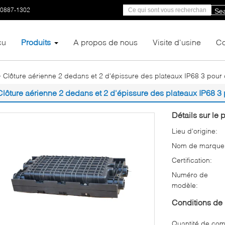
-0887-1302
Se
çu
Produits
A propos de nous
Visite d'usine
Co
Clôture aérienne 2 dedans et 2 d'épissure des plateaux IP68 3 pour 
Clôture aérienne 2 dedans et 2 d'épissure des plateaux IP68 3 p
Détails sur le p
Lieu d'origine:
Nom de marque
Certification:
Numéro de
modèle:
Conditions de 
Quantité de co