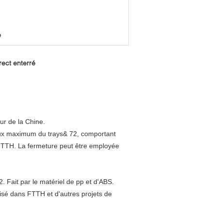
e
rect enterré
ur de la Chine.
ux maximum du trays& 72, comportant
FTTH. La fermeture peut être employée
Fait par le matériel de pp et d'ABS.
ilisé dans FTTH et d'autres projets de