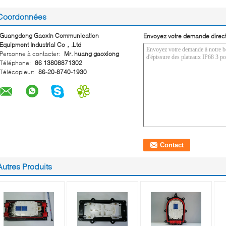
Coordonnées
Guangdong Gaoxin Communication
Envoyez votre demande direc
Equipment Industrial Co，.Ltd
Personne à contacter:
Mr. huang gaoxiong
Téléphone:
86 13808871302
Télécopieur:
86-20-8740-1930
Autres Produits