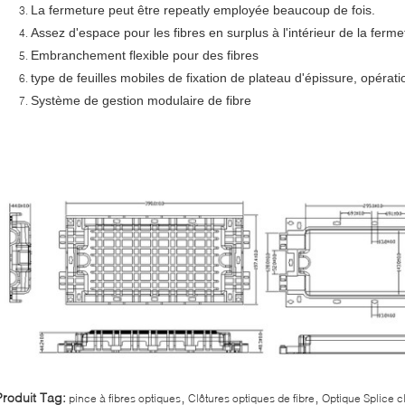
La fermeture peut être repeatly employée beaucoup de fois.
Assez d'espace pour les fibres en surplus à l'intérieur de la ferme
Embranchement flexible pour des fibres
type de feuilles mobiles de fixation de plateau d'épissure, opératio
Système de gestion modulaire de fibre
,
,
Produit Tag:
pince à fibres optiques
Clôtures optiques de fibre
Optique Splice c