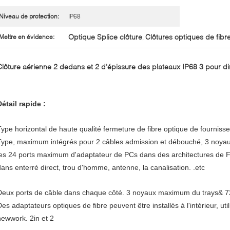
Niveau de protection:
IP68
Optique Splice clôture
Clôtures optiques de fibr
Mettre en évidence:
,
Clôture aérienne 2 dedans et 2 d'épissure des plateaux IP68 3 pour di
Détail rapide :
Type horizontal de haute qualité fermeture de fibre optique de fournisse
Type, maximum intégrés pour 2 câbles admission et débouché, 3 noya
les 24 ports maximum d'adaptateur de PCs dans des architectures de 
dans enterré direct, trou d'homme, antenne, la canalisation. .etc
Deux ports de câble dans chaque côté. 3 noyaux maximum du trays& 72. 
Des adaptateurs optiques de fibre peuvent être installés à l'intérieur, ut
newwork. 2in et 2