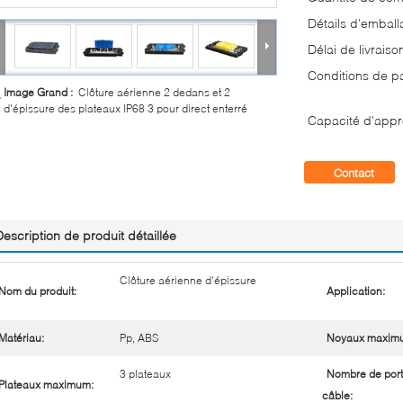
Détails d'emball
Délai de livraiso
Conditions de p
Image Grand :
Clôture aérienne 2 dedans et 2
d'épissure des plateaux IP68 3 pour direct enterré
Capacité d'appr
Contact
Description de produit détaillée
Clôture aérienne d'épissure
Nom du produit:
Application:
Matériau:
Pp, ABS
Noyaux maxim
3 plateaux
Nombre de port
Plateaux maximum:
câble: