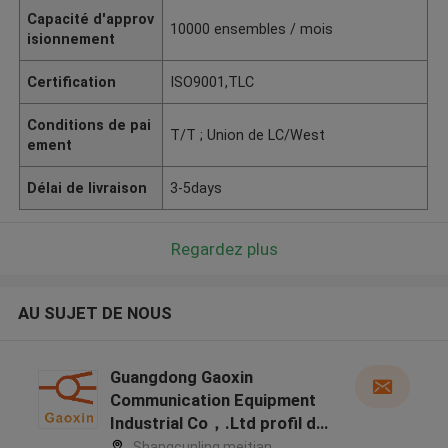
Capacité d'approv
10000 ensembles / mois
isionnement
Certification
ISO9001,TLC
Conditions de pai
T/T ; Union de LC/West
ement
Délai de livraison
3-5days
Regardez plus
AU SUJET DE NOUS
Guangdong Gaoxin
Communication Equipment
Industrial Co，.Ltd profil du
fabricant
Shangcunling,meitian